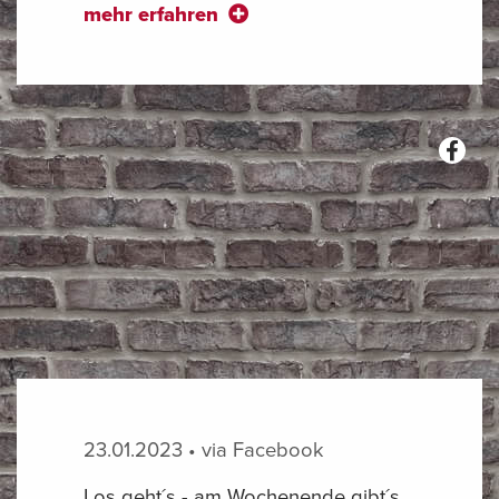
mehr erfahren
23.01.2023 • via Facebook
Los geht´s - am Wochenende gibt´s