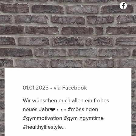
01.01.2023 • via Facebook
Wir wünschen euch allen ein frohes
neues Jahr❤️ • • • #mössingen
#gymmotivation #gym #gymtime
#healthylifestyle…