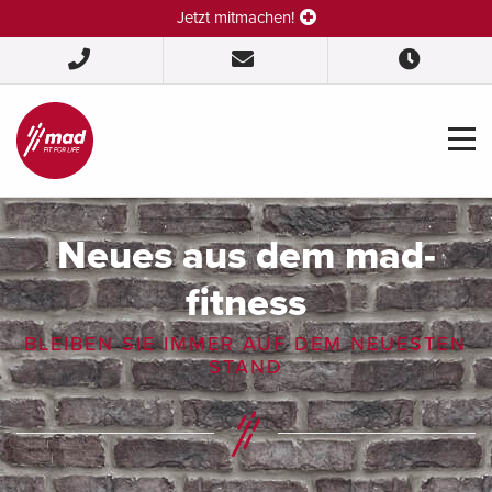
Jetzt mitmachen!
Neues aus dem mad-
fitness
BLEIBEN SIE IMMER AUF DEM NEUESTEN
STAND