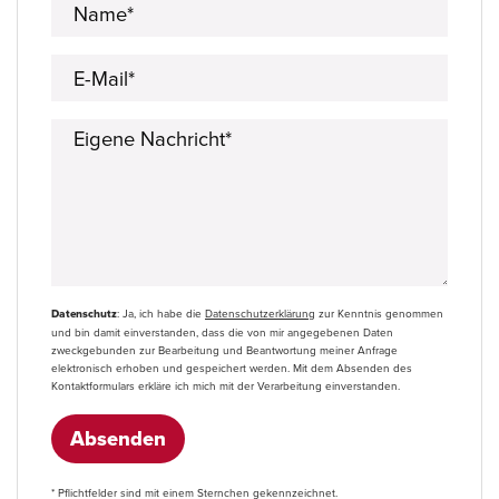
Name*
E-Mail*
Eigene Nachricht*
Datenschutz
: Ja, ich habe die
Datenschutzerklärung
zur Kenntnis genommen
und bin damit einverstanden, dass die von mir angegebenen Daten
zweckgebunden zur Bearbeitung und Beantwortung meiner Anfrage
elektronisch erhoben und gespeichert werden. Mit dem Absenden des
Kontaktformulars erkläre ich mich mit der Verarbeitung einverstanden.
Absenden
* Pflichtfelder sind mit einem Sternchen gekennzeichnet.